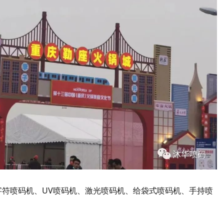
字符喷码机、UV喷码机、激光喷码机、给袋式喷码机、手持喷