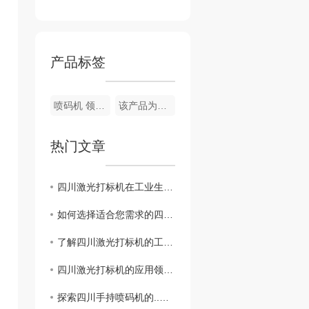
产品标签
喷码机 领达LT-800
该产品为定制型设备
热门文章
四川激光打标机在工业生产中的重要性和作用
如何选择适合您需求的四川激光打标机
了解四川激光打标机的工作原理和技术特点
四川激光打标机的应用领域及发展趋势
探索四川手持喷码机的..技术发展