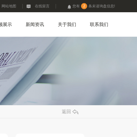
网站地图
在线留言
您有
2
条未读询盘信息!
频展示
新闻资讯
关于我们
联系我们
返回