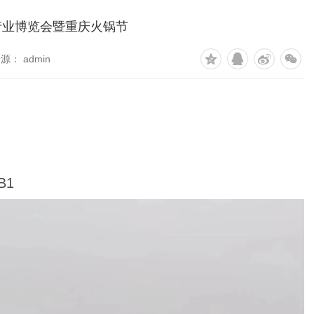
产业博览会暨重庆火锅节
源： admin
日
B1