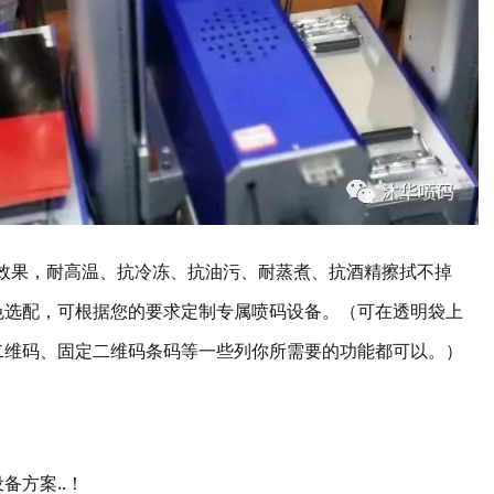
印效果，耐高温、抗冷冻、抗油污、耐蒸煮、抗酒精擦拭不掉
色选配，可根据您的要求定制专属喷码设备。（可在透明袋上
二维码、固定二维码条码等一些列你所需要的功能都可以。）
备方案..！