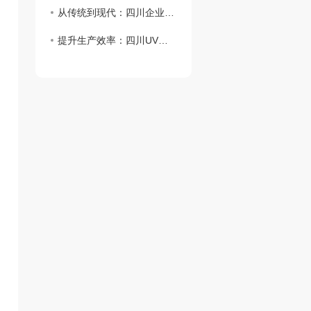
从传统到现代：四川企业如何应用UV喷码机提升品牌价值
提升生产效率：四川UV喷码机操作技巧大揭秘