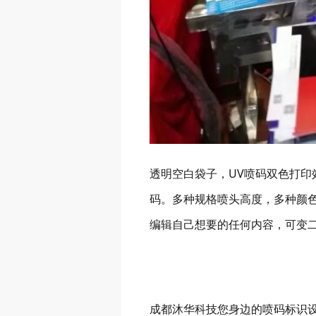
透明空白袋子，UV喷码双色打
码。多种规格喷头高度，多种颜
编辑自己想要的任何内容，可变
成都沐华科技您身边的喷码标识设