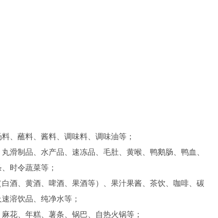
汤料、蘸料、酱料、调味料、调味油等；
、丸滑制品、水产品、速冻品、毛肚、黄喉、鸭鹅肠、鸭血、
条、时令蔬菜等；
（白酒、黄酒、啤酒、果酒等）、果汁果酱、茶饮、咖啡、碳
及速溶饮品、纯净水等；
、麻花、年糕、薯条、锅巴、自热火锅等；