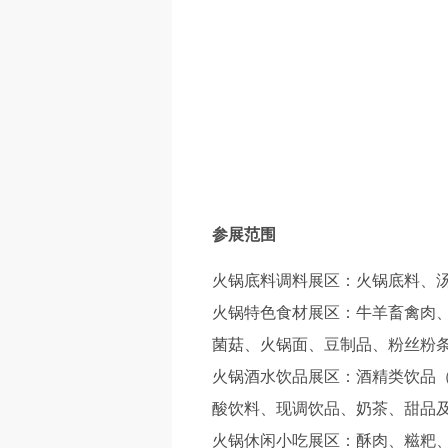
参展范围
火锅底料调料展区：火锅底料、
火锅特色食材展区：牛羊畜禽肉
菌菇、火锅面、豆制品、粉丝粉
火锅酒水饮品展区：酒精类饮品
酸饮料、现调饮品、奶茶、甜品
火锅休闲小吃展区：酥肉、糍粑