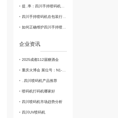
提..率：四川手持喷码机的操作技巧
四川手持喷码机在包装行业的应用探讨
如何正确维护四川手持喷码机
企业资讯
2025成都112届糖酒会
重庆火博会 展位号：N1-T43 开展时间：10月25日-27日
..四川喷码机产品推荐
喷码机打码机哪家好
四川喷码机市场趋势分析
四川UV喷码机