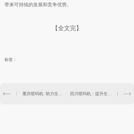
带来可持续的发展和竞争优势。
【全文完】
标签：
重庆喷码机: 助力生产企业提高产品标识效率
四川喷码机：提升生产线效率的智能选择