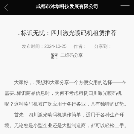
成都市沐华科技发展有限公司
..标识无忧：四川激光喷码机租赁推荐
发布时间：2024-10-25
作者：
分享到：
二维码分享
大家好，..我想和大家分享一个方便实用的选择——在
需要..标识商品信息时，为何不考虑租赁四川激光喷码机
呢？这种喷码机被广泛应用于各行各业，具有独特的优势。
首先，四川激光喷码机操作简单，适用于各种生产环
境。无论您是小型企业还是大型制造商，都可以轻松上手。